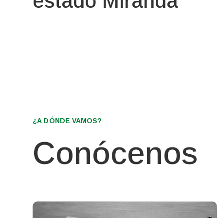
estado Miranda
¿A DÓNDE VAMOS?
Conócenos