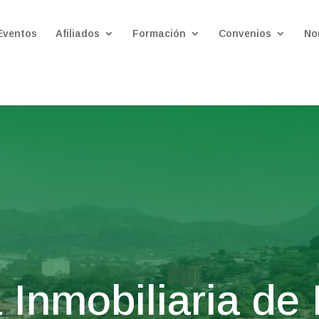
Eventos
Afiliados
Formación
Convenios
No
Inmobiliaria de