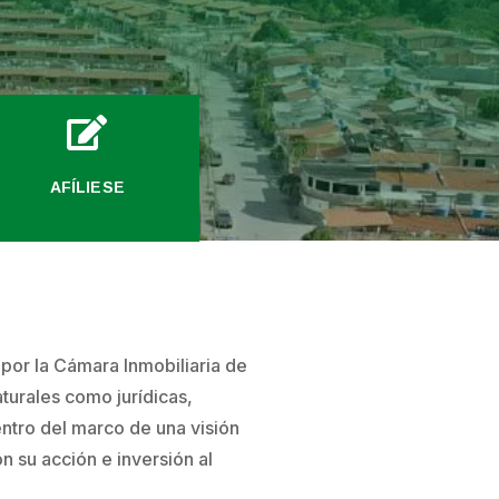

AFÍLIESE
e por la Cámara Inmobiliaria de
turales como jurídicas,
entro del marco de una visión
n su acción e inversión al