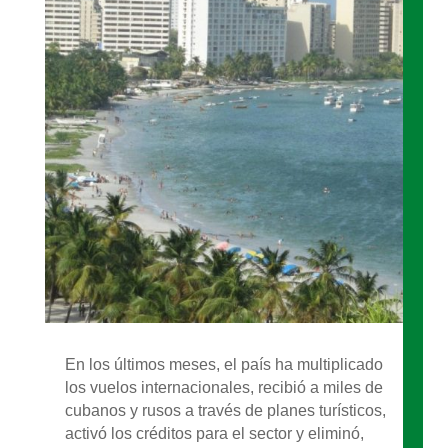
En los últimos meses, el país ha multiplicado
los vuelos internacionales, recibió a miles de
cubanos y rusos a través de planes turísticos,
activó los créditos para el sector y eliminó,