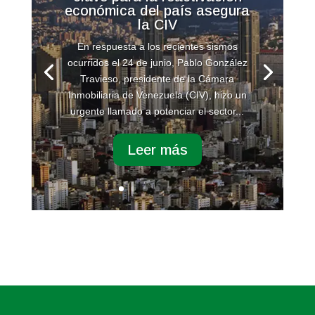
económica del país asegura
la CIV
En respuesta a los recientes sismos
ocurridos el 24 de junio, Pablo González
Travieso, presidente de la Cámara
Inmobiliaria de Venezuela (CIV), hizo un
urgente llamado a potenciar el sector...
Leer más