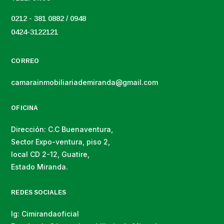
0212 - 381 0882 / 0948
0424-3122121
CORREO
camarainmobiliariademiranda@gmail.com
OFICINA
Dirección: C.C Buenaventura,
Sector Expo-ventura, piso 2,
local CD 2-12, Guatire,
Estado Miranda.
REDES SOCIALES
Ig: Cimirandaoficial