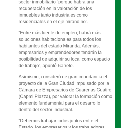
sector inmobiliario “porque habrá una
recuperación en la valoración de los
inmuebles tanto industriales como
residenciales en el eje mirandino”.
“Entre más fuente de empleo, habrá más
soluciones habitacionales para todos los
habitantes del estado Miranda. Además,
empresarios y emprendedores tendrán la
posibilidad de adquirir su local como espacio
de trabajo”, apuntó Barreto.
Asimismo, consideró de gran importancia el
proyecto de la Gran Ciudad impulsado por la
Cámara de Empresarios de Guarenas Guatire
(Capmi Plazza), por valorar la formación como
elemento fundamental para el desarrollo
dentro del sector industrial.
“Debemos trabajar todos juntos entre el
Estado, los empresarios y los trabajadores