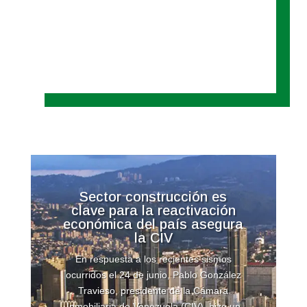
Sector construcción es
clave para la reactivación
económica del país asegura
la CIV
En respuesta a los recientes sismos
ocurridos el 24 de junio, Pablo González
Travieso, presidente de la Cámara
Inmobiliaria de Venezuela (CIV), hizo un