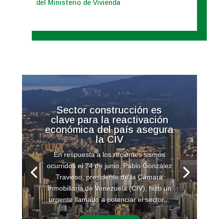
del Ministerio de Vivienda
Sector construcción es
clave para la reactivación
económica del país asegura
la CIV
En respuesta a los recientes sismos
ocurridos el 24 de junio, Pablo González
Travieso, presidente de la Cámara
Inmobiliaria de Venezuela (CIV), hizo un
urgente llamado a potenciar el sector...