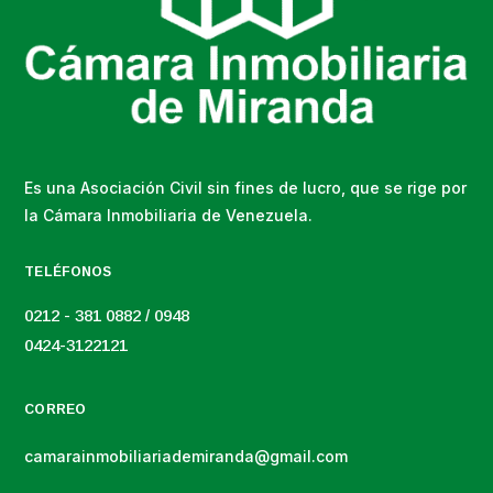
Es una Asociación Civil sin fines de lucro, que se rige por
la Cámara Inmobiliaria de Venezuela.
TELÉFONOS
0212 - 381 0882 / 0948
0424-3122121
CORREO
camarainmobiliariademiranda@gmail.com