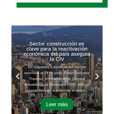
Sector construcción es
clave para la reactivación
económica del país asegura
la CIV
En respuesta a los recientes sismos
ocurridos el 24 de junio, Pablo González
Travieso, presidente de la Cámara
Inmobiliaria de Venezuela (CIV), hizo un
urgente llamado a potenciar el sector...
Leer más