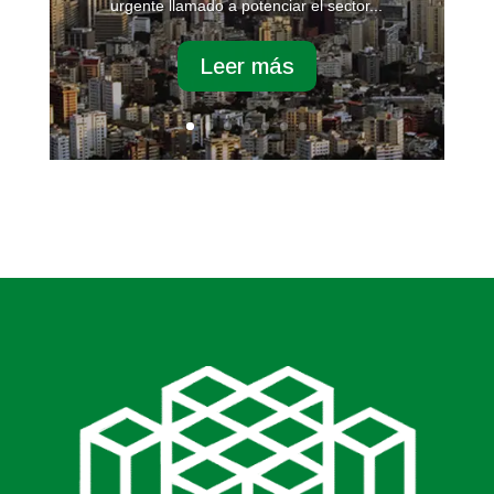
urgente llamado a potenciar el sector...
Leer más