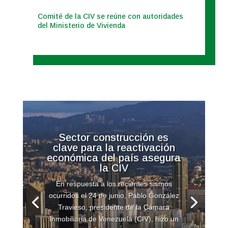
Comité de la CIV se reúne con autoridades
del Ministerio de Vivienda
Sector construcción es
clave para la reactivación
económica del país asegura
la CIV
En respuesta a los recientes sismos
ocurridos el 24 de junio, Pablo González
Travieso, presidente de la Cámara
Inmobiliaria de Venezuela (CIV), hizo un