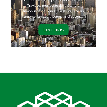
Travieso, presidente de la Cámara
Inmobiliaria de Venezuela (CIV), hizo un
urgente llamado a potenciar el sector...
Leer más