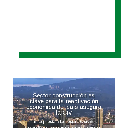
Sector construcción es
clave para la reactivación
económica del país asegura
la CIV
En respuesta a los recientes sismos
ocurridos el 24 de junio, Pablo González