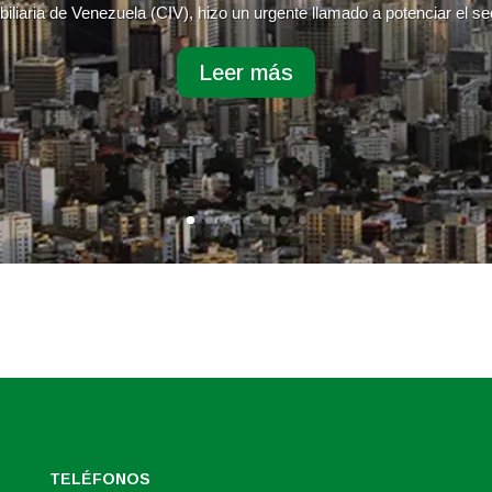
iliaria de Venezuela (CIV), hizo un urgente llamado a potenciar el sec
Leer más
TELÉFONOS