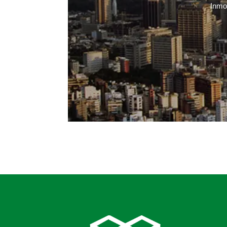
Inmob