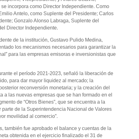
i, se incorpora como Director Independiente. Como
milio Antelo, como Suplente del Presidente; Carlos
dente; Gonzalo Alonso Labraga, Suplente del
el Director Independiente.
idente de la institución, Gustavo Pulido Medina,
mentado los mecanismos necesarios para garantizar la
onal” para las empresas emisoras e inversionistas que
ante el período 2021-2023, señaló la liberación de
ido, para dar mayor liquidez al mercado; la
osterior reconversión monetaria; y la creación del
ta a las nuevas empresas que se han formado en el
gmento de “Otros Bienes”, que se encuentra a la
r parte de la Superintendencia Nacional de Valores
yor movilidad al comercio”.
s, también fue aprobado el balance y cuentas de la
 neta obtenida en el ejercicio finalizado el 31 de