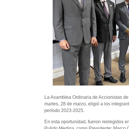
La Asamblea Ordinaria de Accionistas de
martes, 28 de marzo, eligió a los integrant
período 2023-2025.
En esta oportunidad, fueron reelegidos en
Pulido Medina, como Presidente; Marco G