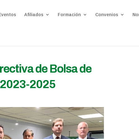
Eventos
Afiliados
Formación
Convenios
No
ectiva de Bolsa de
s 2023-2025