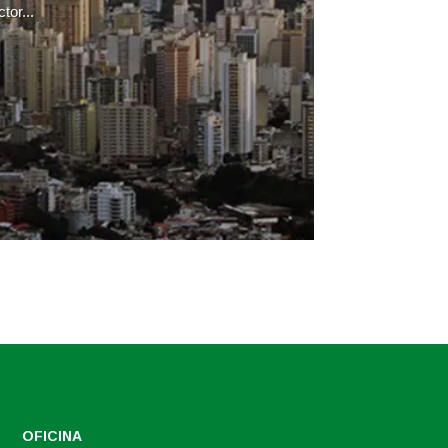
tor...
OFICINA