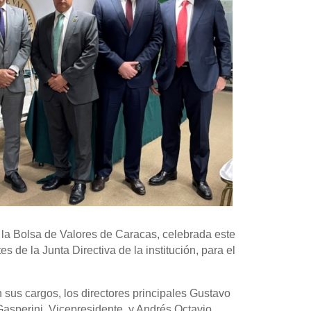
 la Bolsa de Valores de Caracas, celebrada este
es de la Junta Directiva de la institución, para el
 sus cargos, los directores principales Gustavo
asperini, Vicepresidente, y Andrés Octavio,