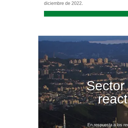
diciembre de 2022.
Sector 
reac
En respuesta a los re