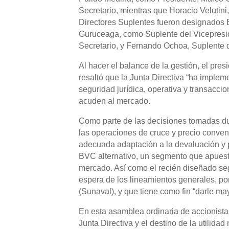
Secretario, mientras que Horacio Velutin
Directores Suplentes fueron designados E
Guruceaga, como Suplente del Vicepresi
Secretario, y Fernando Ochoa, Suplente d
Al hacer el balance de la gestión, el pres
resaltó que la Junta Directiva “ha imple
seguridad jurídica, operativa y transacci
acuden al mercado.
Como parte de las decisiones tomadas dur
las operaciones de cruce y precio conven
adecuada adaptación a la devaluación y p
BVC alternativo, un segmento que apues
mercado. Así como el recién diseñado se
espera de los lineamientos generales, po
(Sunaval), y que tiene como fin “darle ma
En esta asamblea ordinaria de accionista
Junta Directiva y el destino de la utilidad