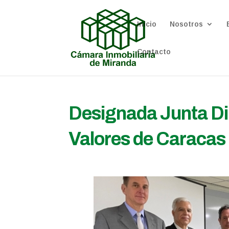
Inicio
Nosotros
Contacto
Designada Junta Dir
Valores de Caraca