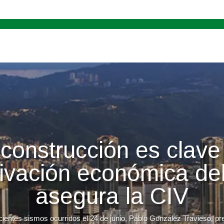
construcción es clave
tivación económica del
asegura la CIV
cientes sismos ocurridos el 24 de junio, Pablo González Travieso, p