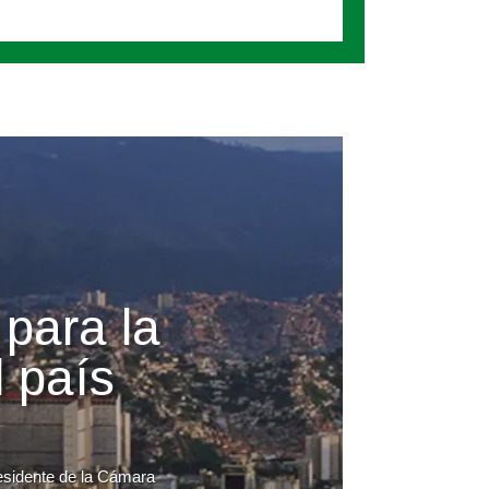
 para la
 país
residente de la Cámara