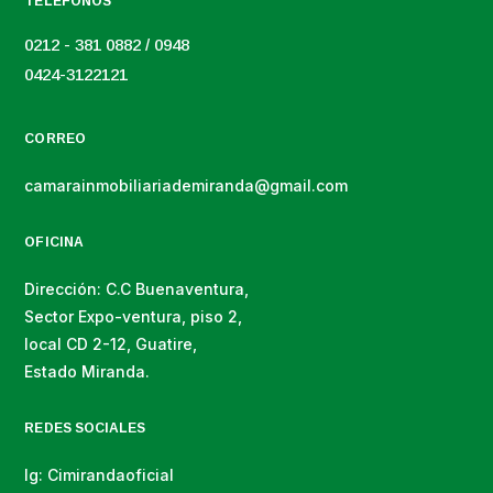
TELÉFONOS
0212 - 381 0882 / 0948
0424-3122121
CORREO
camarainmobiliariademiranda@gmail.com
OFICINA
Dirección: C.C Buenaventura,
Sector Expo-ventura, piso 2,
local CD 2-12, Guatire,
Estado Miranda.
REDES SOCIALES
Ig: Cimirandaoficial