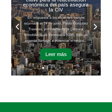
económica del país asegura
la CIV
En respuesta a los recientes sismos
ocurridos el 24 de junio, Pablo González
Travieso, presidente de la Cámara
Inmobiliaria de Venezuela (CIV), hizo un
urgente llamado a potenciar el sector...
Leer más