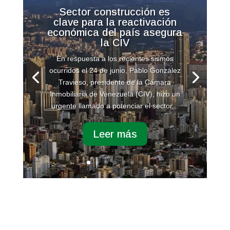
Sector construcción es
clave para la reactivación
económica del país asegura
la CIV
En respuesta a los recientes sismos
ocurridos el 24 de junio, Pablo González
Travieso, presidente de la Cámara
Inmobiliaria de Venezuela (CIV), hizo un
urgente llamado a potenciar el sector...
Leer más