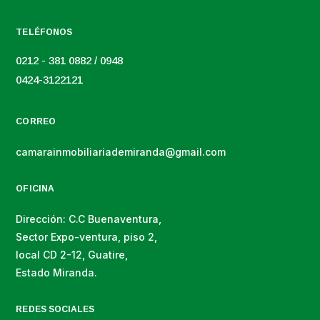
TELÉFONOS
0212 - 381 0882 / 0948
0424-3122121
CORREO
camarainmobiliariademiranda@gmail.com
OFICINA
Dirección: C.C Buenaventura,
Sector Expo-ventura, piso 2,
local CD 2-12, Guatire,
Estado Miranda.
REDES SOCIALES