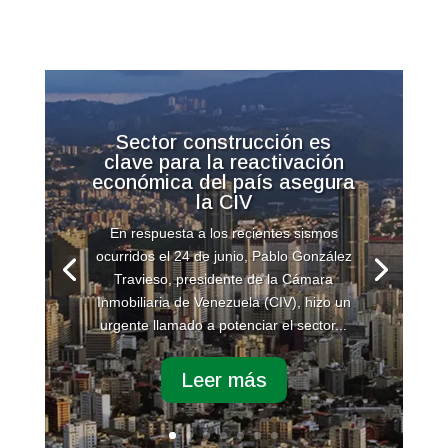
Sector construcción es
clave para la reactivación
económica del país asegura
la CIV
En respuesta a los recientes sismos
ocurridos el 24 de junio, Pablo González
Travieso, presidente de la Cámara
Inmobiliaria de Venezuela (CIV), hizo un
urgente llamado a potenciar el sector...
Leer más