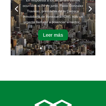
En respuesta a los recientes sismos
ocurridos el 24 de junio, Pablo González
Travieso, presidente de la Cámara
Inmobiliaria de Venezuela (CIV), hizo un
urgente llamado a potenciar el sector...
Leer más