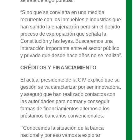
se trate de algo puntual.
“Sino que se convierta en una medida
recurrente con los inmuebles e industrias que
han sufrido la enajenación pero sin el debido
proceso de expropiación que señala la
Constitución y las leyes. Buscaremos una
interacción importante entre el sector público
y privado que desde hace años no se realiza”.
CRÉDITOS Y FINANCIAMIENTO
El actual presidente de la CIV explicó que su
gestión se va caracterizar por ser innovadora,
y aseguró que han realizado contactos con
las autoridades para normar y conseguir
formas de financiamientos alternos a los
préstamos bancarios convencionales.
“Conocemos la situación de la banca
nacional y por eso vamos a explorar