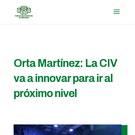
Orta Martínez: La CIV
va a innovar para ir al
próximo nivel