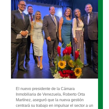
El nuevo presidente de la Cámara
Inmobiliaria de Venezuela, Roberto Orta
Martínez, aseguró que la nueva gestión
centrará su trabajo en impulsar el sector a un