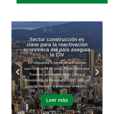
Sector construcción es
clave para la reactivación
económica del país asegura
la CIV
En respuesta a los recientes sismos
ocurridos el 24 de junio, Pablo González
Travieso, presidente de la Cámara
Inmobiliaria de Venezuela (CIV), hizo un
urgente llamado a potenciar el sector...
Leer más