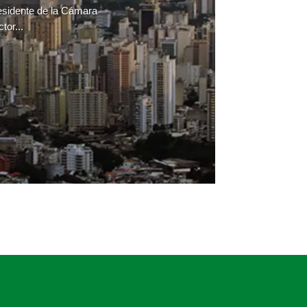
residente de la Cámara
tor...