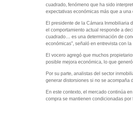
cuadrado, fenómeno que ha sido interpre
expectativas económicas más que a una 
El presidente de la Cámara Inmobiliaria 
el comportamiento actual responde a decis
cuadrado… es una determinación de condi
económicas”, señaló en entrevista con la 
El vocero agregó que muchos propietarios
posible mejora económica, lo que generó 
Por su parte, analistas del sector inmobil
generar distorsiones si no se acompaña 
En este contexto, el mercado continúa en
compra se mantienen condicionadas por 