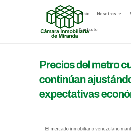
Inicio
Nosotros
Contacto
Precios del metro 
continúan ajustánd
expectativas econ
El mercado inmobiliario venezolano mantu