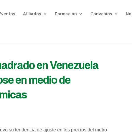
Eventos
Afiliados
Formación
Convenios
No
cuadrado en Venezuela
ose en medio de
ómicas
vo su tendencia de ajuste en los precios del metro