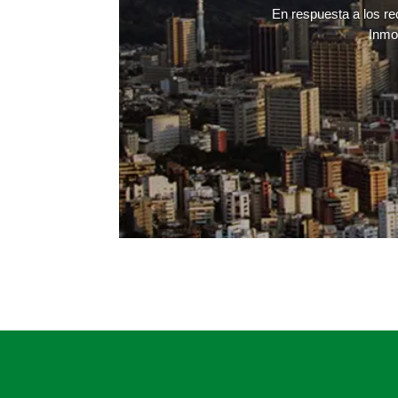
En respuesta a los re
Inmob