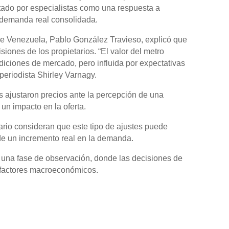
tado por especialistas como una respuesta a
demanda real consolidada.
de Venezuela, Pablo González Travieso, explicó que
iones de los propietarios. “El valor del metro
ciones de mercado, pero influida por expectativas
periodista Shirley Varnagy.
 ajustaron precios ante la percepción de una
un impacto en la oferta.
iario consideran que este tipo de ajustes puede
de un incremento real en la demanda.
 una fase de observación, donde las decisiones de
factores macroeconómicos.