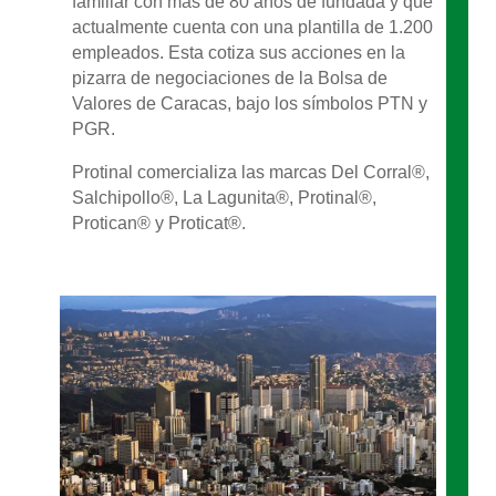
familiar con más de 80 años de fundada y que
actualmente cuenta con una plantilla de 1.200
empleados. Esta cotiza sus acciones en la
pizarra de negociaciones de la Bolsa de
Valores de Caracas, bajo los símbolos PTN y
PGR.
Protinal comercializa las marcas Del Corral®,
Salchipollo®, La Lagunita®, Protinal®,
Protican® y Proticat®.