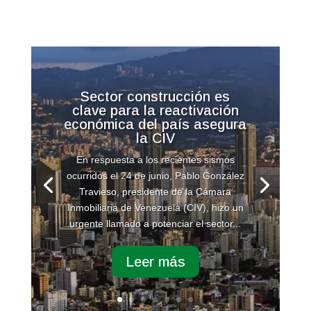
Sector construcción es
clave para la reactivación
económica del país asegura
la CIV
En respuesta a los recientes sismos
ocurridos el 24 de junio, Pablo González
Travieso, presidente de la Cámara
Inmobiliaria de Venezuela (CIV), hizo un
urgente llamado a potenciar el sector...
Leer más