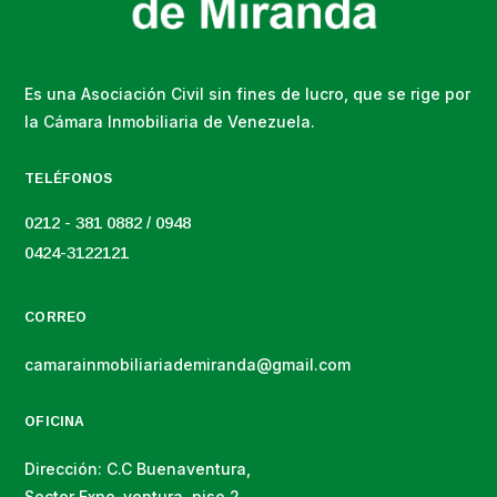
Es una Asociación Civil sin fines de lucro, que se rige por
la Cámara Inmobiliaria de Venezuela.
TELÉFONOS
0212 - 381 0882 / 0948
0424-3122121
CORREO
camarainmobiliariademiranda@gmail.com
OFICINA
Dirección: C.C Buenaventura,
Sector Expo-ventura, piso 2,