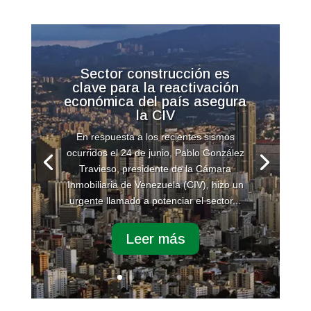
Sector construcción es
clave para la reactivación
económica del país asegura
la CIV
En respuesta a los recientes sismos
ocurridos el 24 de junio, Pablo González
Travieso, presidente de la Cámara
Inmobiliaria de Venezuela (CIV), hizo un
urgente llamado a potenciar el sector...
Leer más