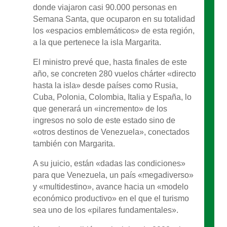
donde viajaron casi 90.000 personas en
Semana Santa, que ocuparon en su totalidad
los «espacios emblemáticos» de esta región,
a la que pertenece la isla Margarita.
El ministro prevé que, hasta finales de este
año, se concreten 280 vuelos chárter «directo
hasta la isla» desde países como Rusia,
Cuba, Polonia, Colombia, Italia y España, lo
que generará un «incremento» de los
ingresos no solo de este estado sino de
«otros destinos de Venezuela», conectados
también con Margarita.
A su juicio, están «dadas las condiciones»
para que Venezuela, un país «megadiverso»
y «multidestino», avance hacia un «modelo
económico productivo» en el que el turismo
sea uno de los «pilares fundamentales».