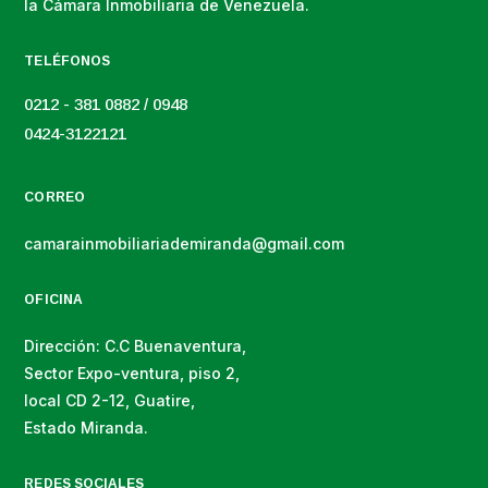
la Cámara Inmobiliaria de Venezuela.
TELÉFONOS
0212 - 381 0882 / 0948
0424-3122121
CORREO
camarainmobiliariademiranda@gmail.com
OFICINA
Dirección: C.C Buenaventura,
Sector Expo-ventura, piso 2,
local CD 2-12, Guatire,
Estado Miranda.
REDES SOCIALES