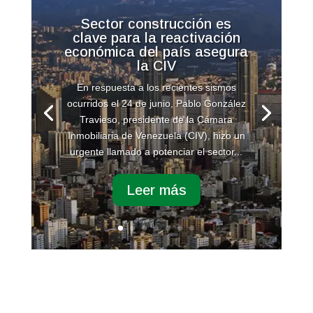
Sector construcción es
clave para la reactivación
económica del país asegura
la CIV
En respuesta a los recientes sismos
ocurridos el 24 de junio, Pablo González
Travieso, presidente de la Cámara
Inmobiliaria de Venezuela (CIV), hizo un
urgente llamado a potenciar el sector...
Leer más